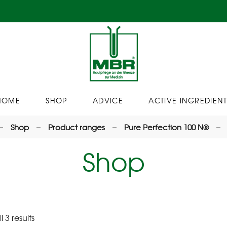
HOME
SHOP
ADVICE
ACTIVE INGREDIENT
Shop
Product ranges
Pure Perfection 100 N®
Shop
 3 results