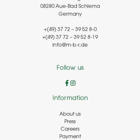
08280 Aue-Bad Schlema
Germany
+(49) 37 72 – 39 52 8-0
+(49) 37 72 – 39 52 8-19
info@m-b-r.de
Follow us
Information
About us
Press
Careers
Payment