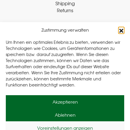
Shipping
Returns
Zustimmung verwalten
Withdraw Contract
Um Ihnen ein optimales Erlebnis zu bieten, verwenden wir
Technologien wie Cookies, um Geräteinformationen zu
speichern bzw. darauf zuzugreifen. Wenn Sie diesen
Legal
Technologien zustimmen, können wir Daten wie das
Surfverhalten oder eindeutige IDs auf dieser Website
Privacy Policy
verarbeiten. Wenn Sie Ihre Zustimmung nicht erteilen oder
Cookie Policy (EU
)
zurückziehen, können bestimmte Merkmale und
Terms & Conditions
Funktionen beeinträchtigt werden.
Imprint
Akzeptieren
Ablehnen
Voreinstellungen anzeigen