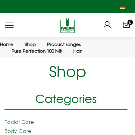
0
Home
Shop
Product ranges
Pure Perfection 100 N®
Hair
Shop
Categories
Facial Care
Body Care