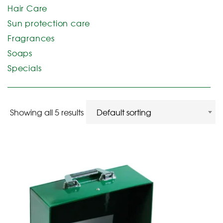
Hair Care
Sun protection care
Fragrances
Soaps
Specials
Showing all 5 results
Default sorting