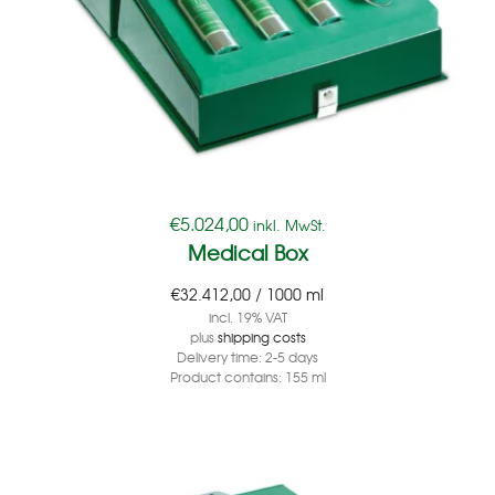
€
5.024,00
inkl. MwSt.
Medical Box
€
32.412,00
/
1000
ml
incl. 19% VAT
plus
shipping costs
Delivery time:
2-5 days
Product contains: 155
ml