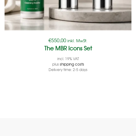
€
550,00
inkl. MwSt.
The MBR Icons Set
incl. 19% VAT
plus
shipping costs
Delivery time:
2-5 days