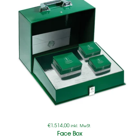
€
1.514,00
inkl. MwSt.
Face Box