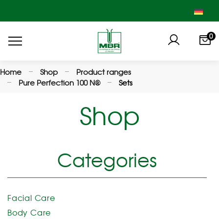
0
Home
Shop
Product ranges
Pure Perfection 100 N®
Sets
Shop
Categories
Facial Care
Body Care