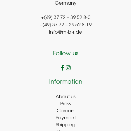
Germany
+(49) 37 72 – 39 52 8-0
+(49) 37 72 – 39 52 8-19
info@m-b-r.de
Follow us
Information
About us
Press
Careers
Payment
Shipping