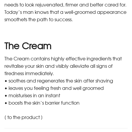
needs to look rejuvenated, firmer and better cared for.
Today‘s man knows that a well-groomed appearance
smoothets the path to success.
•
The Cream
The Cream contains highly effective ingredients that
revitalise your skin and visibly alleviate all signs of
tiredness immediately.
• soothes and regenerates the skin after shaving
• leaves you feeling fresh and well groomed
• moisturises in an instant
• boosts the skin‘s barrier function
[
to the product
]