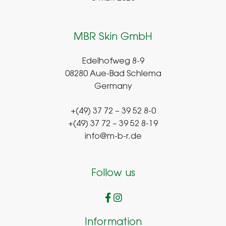
MBR Skin GmbH
Edelhofweg 8-9
08280 Aue-Bad Schlema
Germany
+(49) 37 72 – 39 52 8-0
+(49) 37 72 – 39 52 8-19
info@m-b-r.de
Follow us
Information