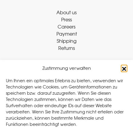
About us
Press
Careers
Payment
Shipping
Returns
Zustimmung verwalten
Withdraw Contract
Um Ihnen ein optimales Erlebnis zu bieten, verwenden wir
Technologien wie Cookies, um Geräteinformationen zu
speichern bzw. darauf zuzugreifen. Wenn Sie diesen
Legal
Technologien zustimmen, können wir Daten wie das
Surfverhalten oder eindeutige IDs auf dieser Website
Privacy Policy
verarbeiten. Wenn Sie Ihre Zustimmung nicht erteilen oder
Cookie Policy (EU
)
zurückziehen, können bestimmte Merkmale und
Terms & Conditions
Funktionen beeinträchtigt werden.
Imprint