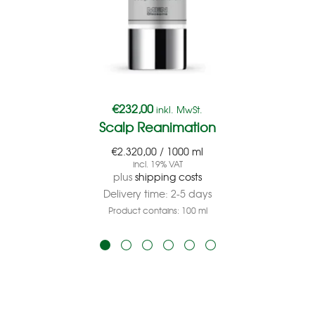
€
232,00
inkl. MwSt.
Scalp Reanimation
€
2.320,00
/
1000
ml
incl. 19% VAT
plus
shipping costs
Delivery time:
2-5 days
Product contains: 100
ml