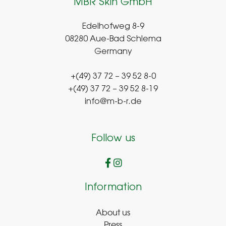
MBR Skin GmbH
Edelhofweg 8-9
08280 Aue-Bad Schlema
Germany
+(49) 37 72 – 39 52 8-0
+(49) 37 72 – 39 52 8-19
info@m-b-r.de
Follow us
Information
About us
Press