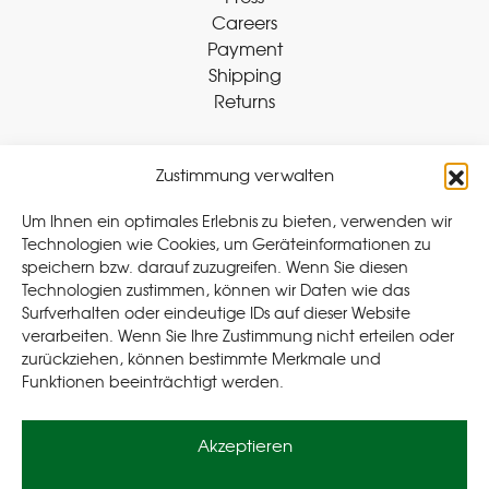
Careers
Payment
Shipping
Returns
Zustimmung verwalten
Withdraw Contract
Um Ihnen ein optimales Erlebnis zu bieten, verwenden wir
Technologien wie Cookies, um Geräteinformationen zu
speichern bzw. darauf zuzugreifen. Wenn Sie diesen
Legal
Technologien zustimmen, können wir Daten wie das
Surfverhalten oder eindeutige IDs auf dieser Website
Privacy Policy
verarbeiten. Wenn Sie Ihre Zustimmung nicht erteilen oder
Cookie Policy (EU
)
zurückziehen, können bestimmte Merkmale und
Terms & Conditions
Funktionen beeinträchtigt werden.
Imprint
Akzeptieren