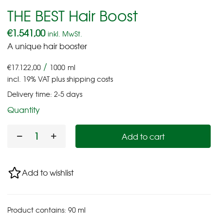
THE BEST Hair Boost
€
1.541,00
inkl. MwSt.
A unique hair booster
/
€
17.122,00
1000
ml
incl. 19% VAT
plus
shipping costs
Delivery time:
2-5 days
Quantity
Add to cart
Add to wishlist
Product contains: 90
ml