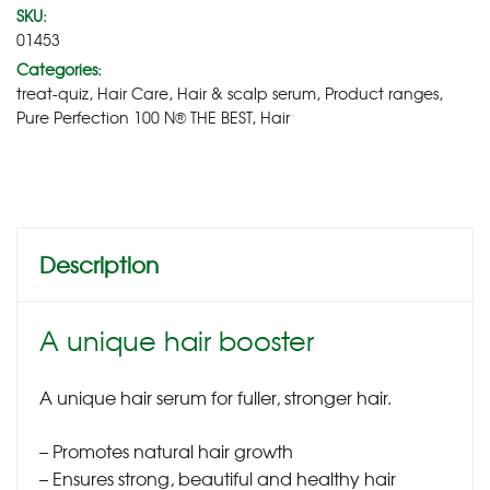
SKU:
01453
Categories:
treat-quiz
,
Hair Care
,
Hair & scalp serum
,
Product ranges
,
Pure Perfection 100 N® THE BEST
,
Hair
Description
A unique hair booster
A unique hair serum for fuller, stronger hair.
– Promotes natural hair growth
– Ensures strong, beautiful and healthy hair