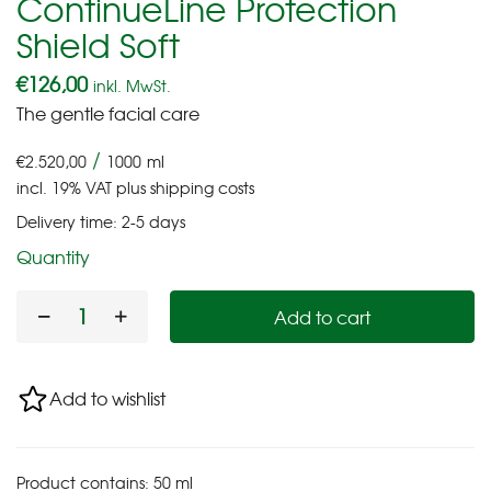
ContinueLine Protection
Shield Soft
€
126,00
inkl. MwSt.
The gentle facial care
/
€
2.520,00
1000
ml
incl. 19% VAT
plus
shipping costs
Delivery time:
2-5 days
Quantity
Add to cart
Add to wishlist
Product contains: 50
ml