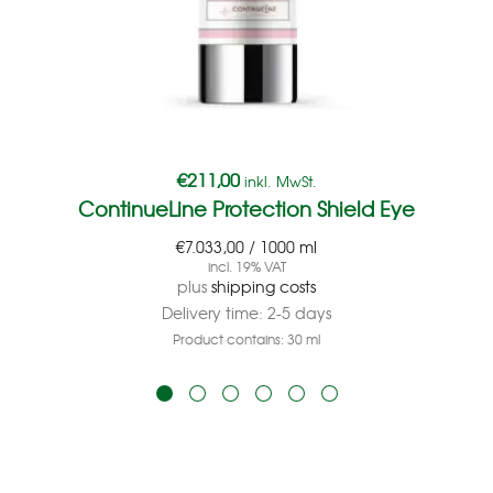
€
211,00
inkl. MwSt.
ContinueLine Protection Shield Eye
€
7.033,00
/
1000
ml
incl. 19% VAT
plus
shipping costs
Delivery time:
2-5 days
Product contains: 30
ml