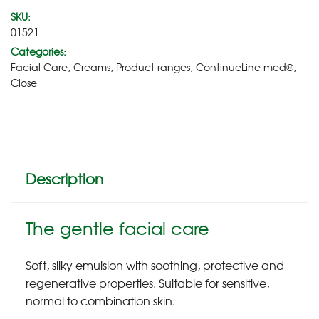
SKU:
01521
Categories:
Facial Care
,
Creams
,
Product ranges
,
ContinueLine med®
,
Close
Description
The gentle facial care
Soft, silky emulsion with soothing, protective and
regenerative properties. Suitable for sensitive,
normal to combination skin.