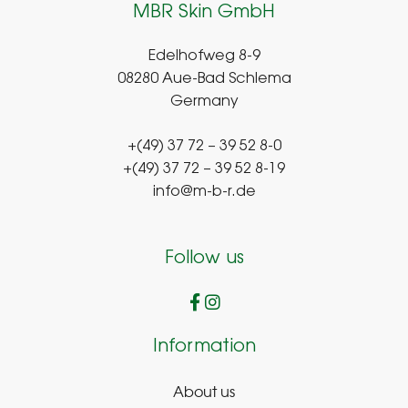
MBR Skin GmbH
Edelhofweg 8-9
08280 Aue-Bad Schlema
Germany
+(49) 37 72 – 39 52 8-0
+(49) 37 72 – 39 52 8-19
info@m-b-r.de
Follow us
Information
About us