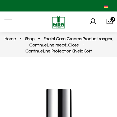
0
Home
Shop
Facial Care
,
Creams
,
Product ranges
,
ContinueLine med®
,
Close
ContinueLine Protection Shield Soft