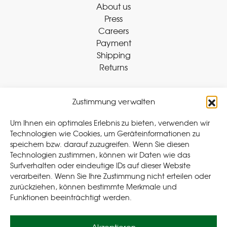
About us
Press
Careers
Payment
Shipping
Returns
Zustimmung verwalten
Withdraw Contract
Um Ihnen ein optimales Erlebnis zu bieten, verwenden wir
Technologien wie Cookies, um Geräteinformationen zu
speichern bzw. darauf zuzugreifen. Wenn Sie diesen
Legal
Technologien zustimmen, können wir Daten wie das
Surfverhalten oder eindeutige IDs auf dieser Website
Privacy Policy
verarbeiten. Wenn Sie Ihre Zustimmung nicht erteilen oder
Cookie Policy (EU
)
zurückziehen, können bestimmte Merkmale und
Terms & Conditions
Funktionen beeinträchtigt werden.
Imprint
Akzeptieren