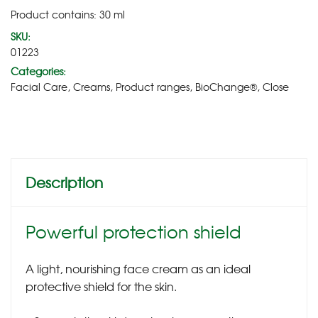
Product contains: 30
ml
SKU:
01223
Categories:
Facial Care
,
Creams
,
Product ranges
,
BioChange®
,
Close
Description
Powerful protection shield
A light, nourishing face cream as an ideal
protective shield for the skin.