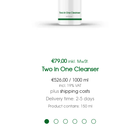
€
79,00
inkl. MwSt.
Two in One Cleanser
€
526,00
/
1000
ml
incl. 19% VAT
plus
shipping costs
Delivery time:
2-5 days
Product contains: 150
ml