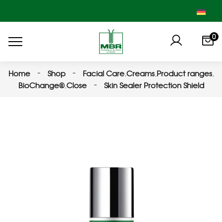
0
Home
Shop
Facial Care
,
Creams
,
Product ranges
,
BioChange®
,
Close
Skin Sealer Protection Shield