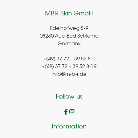
MBR Skin GmbH
Edelhofweg 8-9
08280 Aue-Bad Schlema
Germany
+(49) 37 72 – 39 52 8-0
+(49) 37 72 – 39 52 8-19
info@m-b-r.de
Follow us
Information