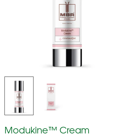
Modukine™ Cream