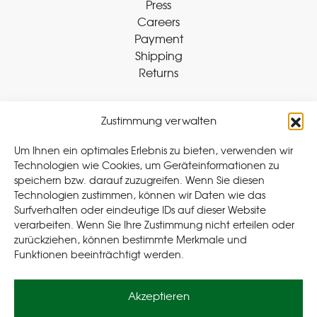
Press
Careers
Payment
Shipping
Returns
Zustimmung verwalten
Withdraw Contract
Um Ihnen ein optimales Erlebnis zu bieten, verwenden wir
Technologien wie Cookies, um Geräteinformationen zu
speichern bzw. darauf zuzugreifen. Wenn Sie diesen
Legal
Technologien zustimmen, können wir Daten wie das
Surfverhalten oder eindeutige IDs auf dieser Website
Privacy Policy
verarbeiten. Wenn Sie Ihre Zustimmung nicht erteilen oder
Cookie Policy (EU
)
zurückziehen, können bestimmte Merkmale und
Terms & Conditions
Funktionen beeinträchtigt werden.
Imprint
Akzeptieren