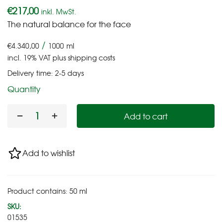
€
217,00
inkl. MwSt.
The natural balance for the face
/
€
4.340,00
1000
ml
incl. 19% VAT
plus
shipping costs
Delivery time:
2-5 days
Quantity
Add to cart
Add to wishlist
Product contains: 50
ml
SKU:
01535