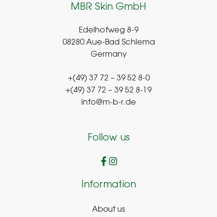
MBR Skin GmbH
Edelhofweg 8-9
08280 Aue-Bad Schlema
Germany
+(49) 37 72 – 39 52 8-0
+(49) 37 72 – 39 52 8-19
info@m-b-r.de
Follow us
Information
About us